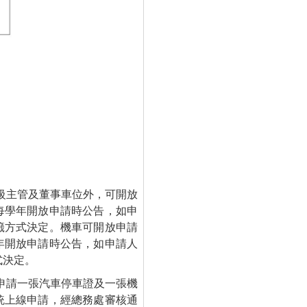
級主管及董事車位外，可開放
每學年開放申請時公告，如申
籤方式決定。機車可開放申請
年開放申請時公告，如申請人
式決定。
申請一張汽車停車證及一張機
統上線申請，經總務處審核通