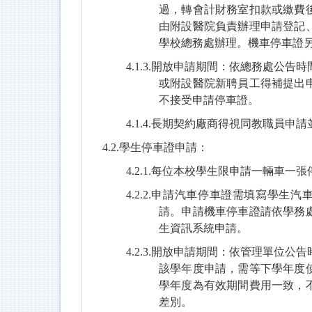
過，轉會計財務室扣款或繳費
由附設醫院負責辦理申請登記
學校總務處辦理。機車停車證
4.1.3.
開放申請期間：依總務處公告時
或附設醫院新聘員工得補提出
不接受申請停車證。
4.1.4.
長期契約廠商得視同教職員申請
4.2.
學生停車證申請：
4.2.1.
每位本校學生限申請一輛車一張停
4.2.2.
申請汽車停車證需填寫學生汽
請。申請機車停車證請依學務
生資訊系統申請。
4.2.3.
開放申請期間：依管理單位公告
該學年度申請，需等下學年度
學年度為有效期間費用一致，
差別。