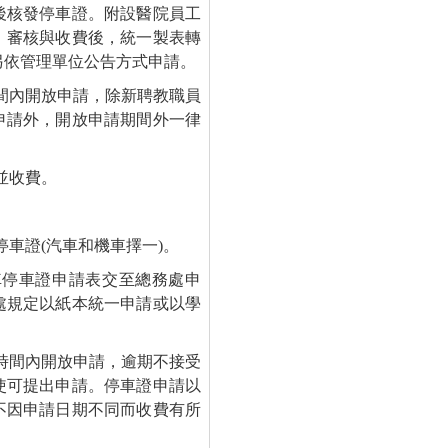
後核發停車證。附設醫院員工
、審核與收費後，統一製表轉
另依管理單位公告方式申請。
間內開放申請，除新聘教職員
申請外，開放申請期間外一律
並收費。
車證(汽車和機車擇一)。
車停車證申請表交至總務處申
處規定以紙本統一申請或以學
時間內開放申請，逾期不接受
使可提出申請。停車證申請以
不因申請日期不同而收費有所